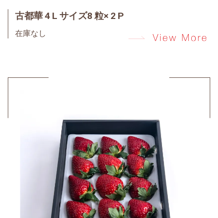
古都華 4 L サイズ8 粒× 2 P
在庫なし