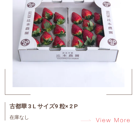
古都華 3 L サイズ9 粒× 2 P
在庫なし