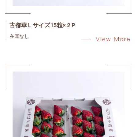
古都華 L サイズ15粒× 2 P
在庫なし