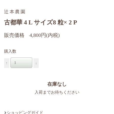
辻本農園
古都華 4 L サイズ8 粒× 2 P
販売価格 4,800円(内税)
購入数
↑
↓
在庫なし
入荷までお待ちください
ショッピングガイド